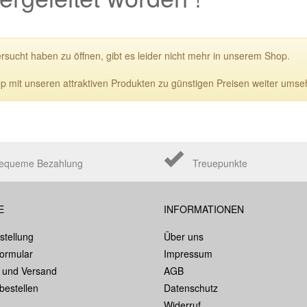
ersucht haben zu öffnen, gibt es leider nicht mehr in unserem Shop.
p mit unseren attraktiven Produkten zu günstigen Preisen weiter umse
equeme Bezahlung
Treuepunkte
E
INFORMATIONEN
stellung
Über uns
formular
Impressum
 und Versand
AGB
bestellen
Datenschutz
Widerruf