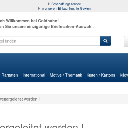
Beschaffungsservice
In unserem Einkauf liegt Ihr Gewinn
ich Willkommen bei Goldhahn!
en Sie unsere einzigartige Briefmarken-Auswahl.
Raritäten
International
Motive / Thematik
Kisten / Kartons
Kilo
weitergeleitet worden !
ergeleitet worden !