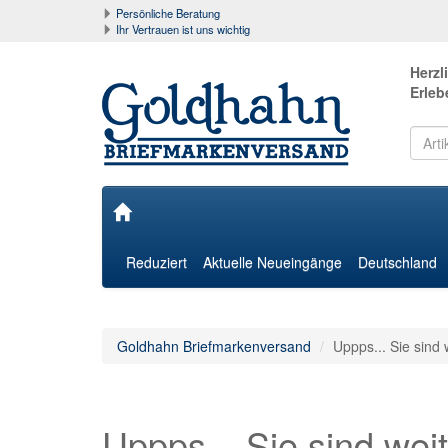
Persönliche Beratung
Ihr Vertrauen ist uns wichtig
Herzl
Erleb
Reduziert
Aktuelle Neueingänge
Deutschland
Goldhahn Briefmarkenversand
Uppps... Sie sind 
Uppps... Sie sind weit