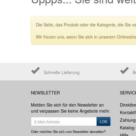
Die Seite, das Produkt oder die Kategorie, die Sie v
Wir freuen uns, wenn Sie sich in unserem Onlinesho
Schnelle Lieferung
B
NEWSLETTER
SERVIC
Melden Sie sich für den Newsletter an
Direktbe
und verpassen Sie keine Angebote mehr.
Kontakt
Zahlung
LOS
Katalog 
Oder möchten Sie sich vom Newsletter abmelden?
Hilfe