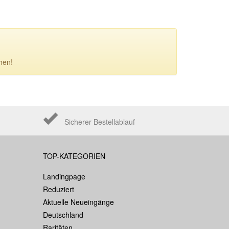
hen!
Sicherer Bestellablauf
TOP-KATEGORIEN
Landingpage
Reduziert
Aktuelle Neueingänge
Deutschland
Raritäten