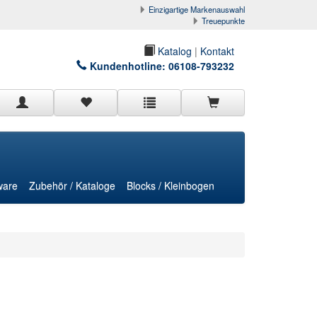
Einzigartige Markenauswahl
Treuepunkte
Katalog
|
Kontakt
Kundenhotline:
06108-793232
ware
Zubehör / Kataloge
Blocks / Kleinbogen