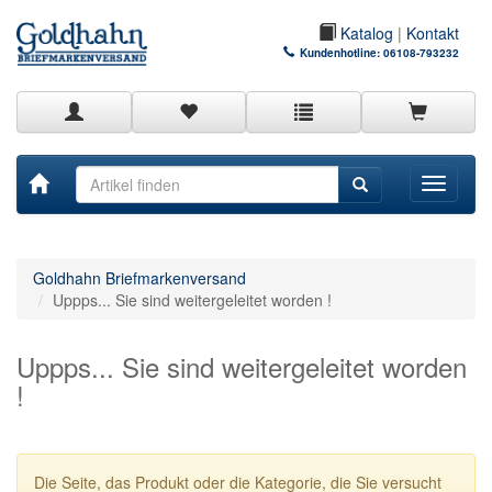
Katalog
|
Kontakt
Kundenhotline:
06108-793232
Toggle
navigati
Goldhahn Briefmarkenversand
Uppps... Sie sind weitergeleitet worden !
Uppps... Sie sind weitergeleitet worden
!
Die Seite, das Produkt oder die Kategorie, die Sie versucht