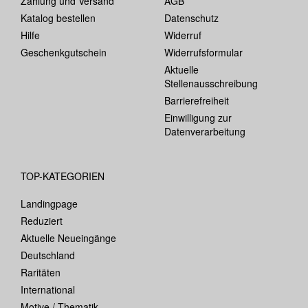
Zahlung und Versand
AGB
Katalog bestellen
Datenschutz
Hilfe
Widerruf
Geschenkgutschein
Widerrufsformular
Aktuelle
Stellenausschreibung
Barrierefreiheit
Einwilligung zur
Datenverarbeitung
TOP-KATEGORIEN
Landingpage
Reduziert
Aktuelle Neueingänge
Deutschland
Raritäten
International
Motive / Thematik