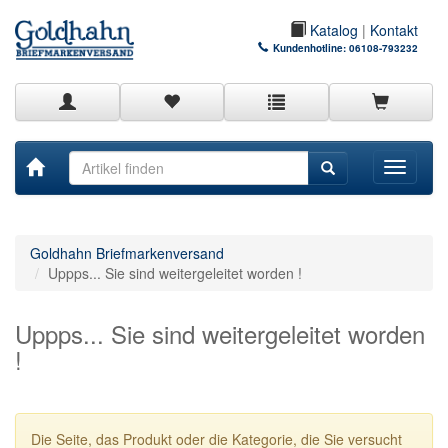
Katalog
|
Kontakt
Kundenhotline:
06108-793232
Toggle
navigati
Goldhahn Briefmarkenversand
Uppps... Sie sind weitergeleitet worden !
Uppps... Sie sind weitergeleitet worden
!
Die Seite, das Produkt oder die Kategorie, die Sie versucht