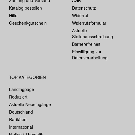
Zahlung und Versand
AGB
Katalog bestellen
Datenschutz
Hilfe
Widerruf
Geschenkgutschein
Widerrufsformular
Aktuelle
Stellenausschreibung
Barrierefreiheit
Einwilligung zur
Datenverarbeitung
TOP-KATEGORIEN
Landingpage
Reduziert
Aktuelle Neueingänge
Deutschland
Raritäten
International
Motive / Thematik