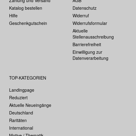
Zahlung und Versand
AGB
Katalog bestellen
Datenschutz
Hilfe
Widerruf
Geschenkgutschein
Widerrufsformular
Aktuelle
Stellenausschreibung
Barrierefreiheit
Einwilligung zur
Datenverarbeitung
TOP-KATEGORIEN
Landingpage
Reduziert
Aktuelle Neueingänge
Deutschland
Raritäten
International
Motive / Thematik