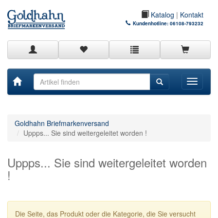
Katalog
|
Kontakt
Kundenhotline:
06108-793232
Toggle
navigati
Goldhahn Briefmarkenversand
Uppps... Sie sind weitergeleitet worden !
Uppps... Sie sind weitergeleitet worden
!
Die Seite, das Produkt oder die Kategorie, die Sie versucht