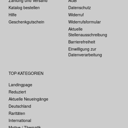
Zahlung und Versand
AGB
Katalog bestellen
Datenschutz
Hilfe
Widerruf
Geschenkgutschein
Widerrufsformular
Aktuelle
Stellenausschreibung
Barrierefreiheit
Einwilligung zur
Datenverarbeitung
TOP-KATEGORIEN
Landingpage
Reduziert
Aktuelle Neueingänge
Deutschland
Raritäten
International
Motive / Thematik