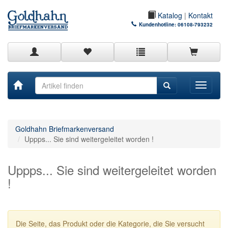
Katalog
|
Kontakt
Kundenhotline:
06108-793232
Toggle
navigati
Goldhahn Briefmarkenversand
Uppps... Sie sind weitergeleitet worden !
Uppps... Sie sind weitergeleitet worden
!
Die Seite, das Produkt oder die Kategorie, die Sie versucht