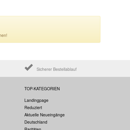
hen!
Sicherer Bestellablauf
TOP-KATEGORIEN
Landingpage
Reduziert
Aktuelle Neueingänge
Deutschland
Raritäten