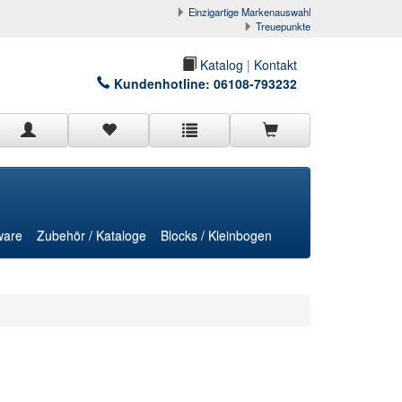
Einzigartige Markenauswahl
Treuepunkte
Katalog
|
Kontakt
Kundenhotline:
06108-793232
ware
Zubehör / Kataloge
Blocks / Kleinbogen