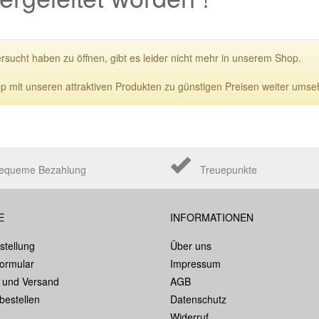
ersucht haben zu öffnen, gibt es leider nicht mehr in unserem Shop.
p mit unseren attraktiven Produkten zu günstigen Preisen weiter umse
equeme Bezahlung
Treuepunkte
E
INFORMATIONEN
stellung
Über uns
formular
Impressum
 und Versand
AGB
bestellen
Datenschutz
Widerruf