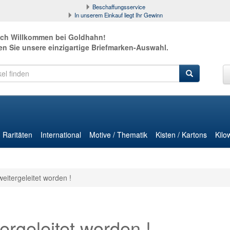
Beschaffungsservice
In unserem Einkauf liegt Ihr Gewinn
ich Willkommen bei Goldhahn!
en Sie unsere einzigartige Briefmarken-Auswahl.
Raritäten
International
Motive / Thematik
Kisten / Kartons
Kilo
weitergeleitet worden !
ergeleitet worden !