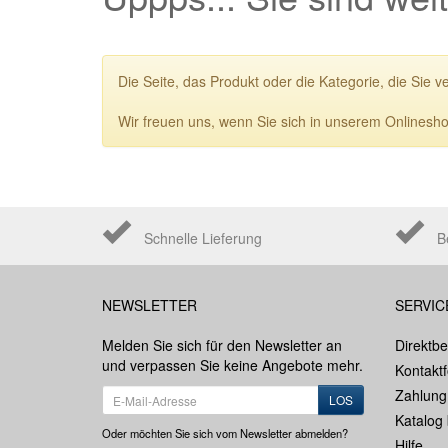
Die Seite, das Produkt oder die Kategorie, die Sie v
Wir freuen uns, wenn Sie sich in unserem Onlinesho
Schnelle Lieferung
B
NEWSLETTER
SERVIC
Melden Sie sich für den Newsletter an
Direktbe
und verpassen Sie keine Angebote mehr.
Kontakt
Zahlung
LOS
Katalog 
Oder möchten Sie sich vom Newsletter abmelden?
Hilfe