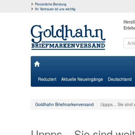
Persönliche Beratung
Ihr Vertrauen ist uns wichtig
Herzl
Erleb
Reduziert
Aktuelle Neueingänge
Deutschland
Goldhahn Briefmarkenversand
Uppps... Sie sind 
Uppps... Sie sind weit