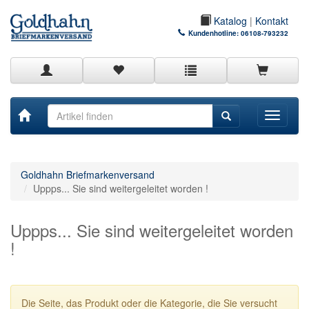
Katalog
|
Kontakt
Kundenhotline:
06108-793232
Toggle
navigati
Goldhahn Briefmarkenversand
Uppps... Sie sind weitergeleitet worden !
Uppps... Sie sind weitergeleitet worden
!
Die Seite, das Produkt oder die Kategorie, die Sie versucht