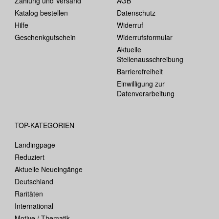
Zahlung und Versand
AGB
Katalog bestellen
Datenschutz
Hilfe
Widerruf
Geschenkgutschein
Widerrufsformular
Aktuelle
Stellenausschreibung
Barrierefreiheit
Einwilligung zur
Datenverarbeitung
TOP-KATEGORIEN
Landingpage
Reduziert
Aktuelle Neueingänge
Deutschland
Raritäten
International
Motive / Thematik