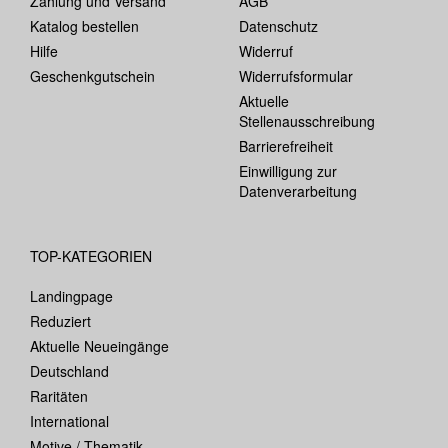
Zahlung und Versand
AGB
Katalog bestellen
Datenschutz
Hilfe
Widerruf
Geschenkgutschein
Widerrufsformular
Aktuelle
Stellenausschreibung
Barrierefreiheit
Einwilligung zur
Datenverarbeitung
TOP-KATEGORIEN
Landingpage
Reduziert
Aktuelle Neueingänge
Deutschland
Raritäten
International
Motive / Thematik