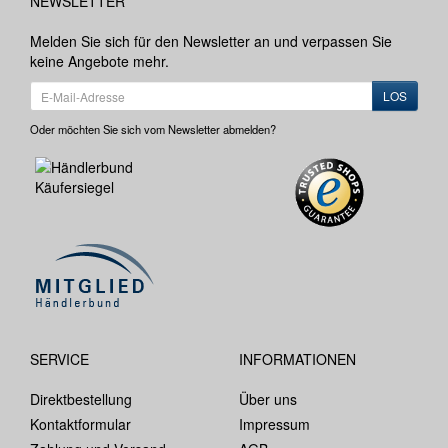
NEWSLETTER
Melden Sie sich für den Newsletter an und verpassen Sie
keine Angebote mehr.
LOS
Oder möchten Sie sich vom Newsletter abmelden?
SERVICE
INFORMATIONEN
Direktbestellung
Über uns
Kontaktformular
Impressum