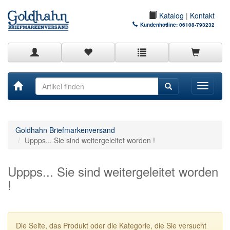
Katalog
|
Kontakt
Kundenhotline:
06108-793232
Toggle
navigati
Goldhahn Briefmarkenversand
Uppps... Sie sind weitergeleitet worden !
Uppps... Sie sind weitergeleitet worden
!
Die Seite, das Produkt oder die Kategorie, die Sie versucht