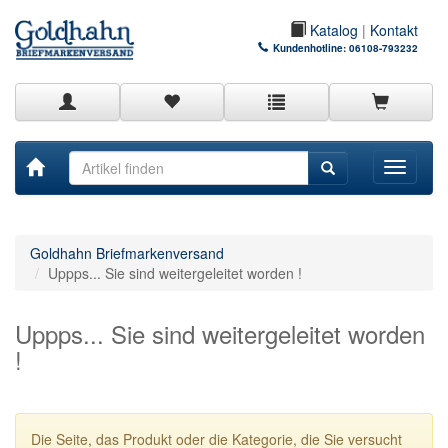
Katalog
|
Kontakt
Kundenhotline:
06108-793232
Toggle
navigati
Goldhahn Briefmarkenversand
Uppps... Sie sind weitergeleitet worden !
Uppps... Sie sind weitergeleitet worden
!
Die Seite, das Produkt oder die Kategorie, die Sie versucht