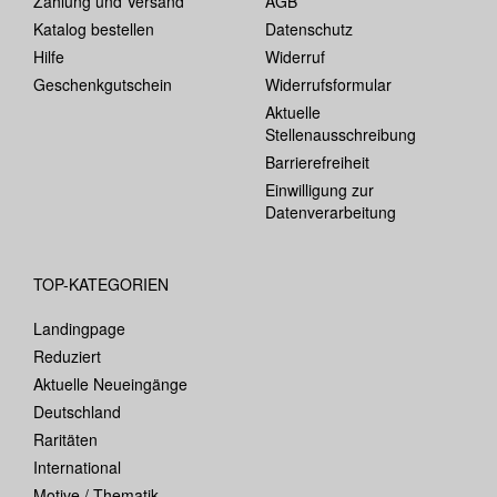
Zahlung und Versand
AGB
Katalog bestellen
Datenschutz
Hilfe
Widerruf
Geschenkgutschein
Widerrufsformular
Aktuelle
Stellenausschreibung
Barrierefreiheit
Einwilligung zur
Datenverarbeitung
TOP-KATEGORIEN
Landingpage
Reduziert
Aktuelle Neueingänge
Deutschland
Raritäten
International
Motive / Thematik