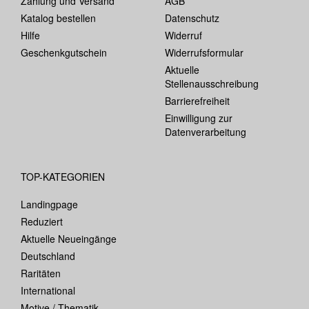
Zahlung und Versand
AGB
Katalog bestellen
Datenschutz
Hilfe
Widerruf
Geschenkgutschein
Widerrufsformular
Aktuelle
Stellenausschreibung
Barrierefreiheit
Einwilligung zur
Datenverarbeitung
TOP-KATEGORIEN
Landingpage
Reduziert
Aktuelle Neueingänge
Deutschland
Raritäten
International
Motive / Thematik