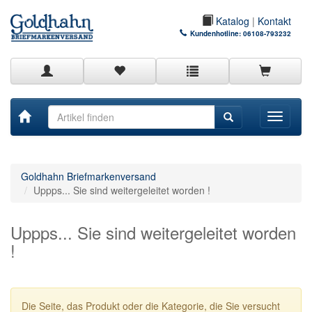
Katalog
|
Kontakt
Kundenhotline:
06108-793232
Toggle
navigati
Goldhahn Briefmarkenversand
Uppps... Sie sind weitergeleitet worden !
Uppps... Sie sind weitergeleitet worden
!
Die Seite, das Produkt oder die Kategorie, die Sie versucht