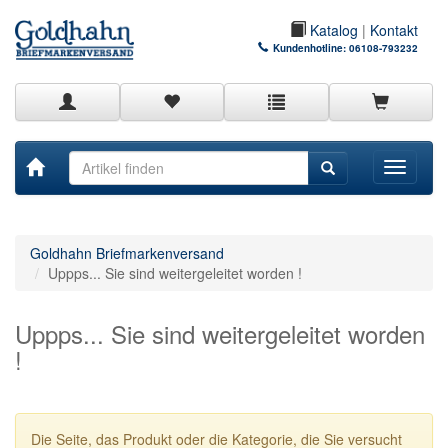
Katalog
|
Kontakt
Kundenhotline:
06108-793232
Toggle
navigati
Goldhahn Briefmarkenversand
Uppps... Sie sind weitergeleitet worden !
Uppps... Sie sind weitergeleitet worden
!
Die Seite, das Produkt oder die Kategorie, die Sie versucht