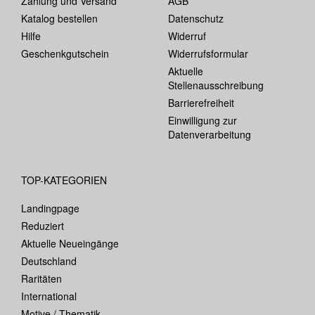
Zahlung und Versand
AGB
Katalog bestellen
Datenschutz
Hilfe
Widerruf
Geschenkgutschein
Widerrufsformular
Aktuelle
Stellenausschreibung
Barrierefreiheit
Einwilligung zur
Datenverarbeitung
TOP-KATEGORIEN
Landingpage
Reduziert
Aktuelle Neueingänge
Deutschland
Raritäten
International
Motive / Thematik