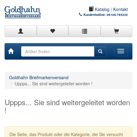
Katalog
|
Kontakt
Kundenhotline:
06108-793232
Toggle
navigati
Goldhahn Briefmarkenversand
Uppps... Sie sind weitergeleitet worden !
Uppps... Sie sind weitergeleitet worden
!
Die Seite, das Produkt oder die Kategorie, die Sie versucht