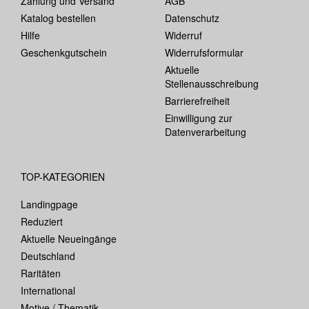
Zahlung und Versand
AGB
Katalog bestellen
Datenschutz
Hilfe
Widerruf
Geschenkgutschein
Widerrufsformular
Aktuelle
Stellenausschreibung
Barrierefreiheit
Einwilligung zur
Datenverarbeitung
TOP-KATEGORIEN
Landingpage
Reduziert
Aktuelle Neueingänge
Deutschland
Raritäten
International
Motive / Thematik