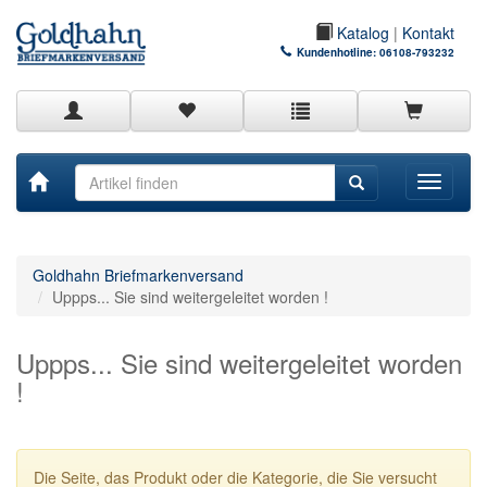
Katalog
|
Kontakt
Kundenhotline:
06108-793232
Toggle
navigati
Goldhahn Briefmarkenversand
Uppps... Sie sind weitergeleitet worden !
Uppps... Sie sind weitergeleitet worden
!
Die Seite, das Produkt oder die Kategorie, die Sie versucht