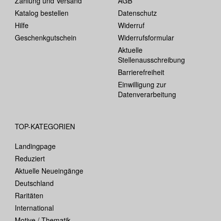
Zahlung und Versand
AGB
Katalog bestellen
Datenschutz
Hilfe
Widerruf
Geschenkgutschein
Widerrufsformular
Aktuelle
Stellenausschreibung
Barrierefreiheit
Einwilligung zur
Datenverarbeitung
TOP-KATEGORIEN
Landingpage
Reduziert
Aktuelle Neueingänge
Deutschland
Raritäten
International
Motive / Thematik