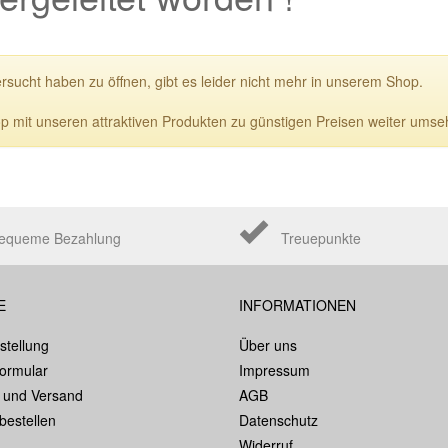
ersucht haben zu öffnen, gibt es leider nicht mehr in unserem Shop.
p mit unseren attraktiven Produkten zu günstigen Preisen weiter umse
equeme Bezahlung
Treuepunkte
E
INFORMATIONEN
stellung
Über uns
formular
Impressum
 und Versand
AGB
bestellen
Datenschutz
Widerruf