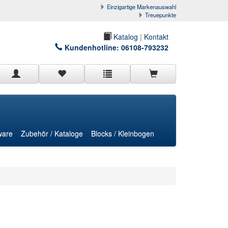
Einzigartige Markenauswahl
Treuepunkte
Katalog
|
Kontakt
Kundenhotline:
06108-793232
ware
Zubehör / Kataloge
Blocks / Kleinbogen