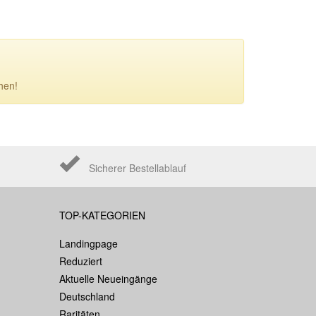
hen!
Sicherer Bestellablauf
TOP-KATEGORIEN
Landingpage
Reduziert
Aktuelle Neueingänge
Deutschland
Raritäten