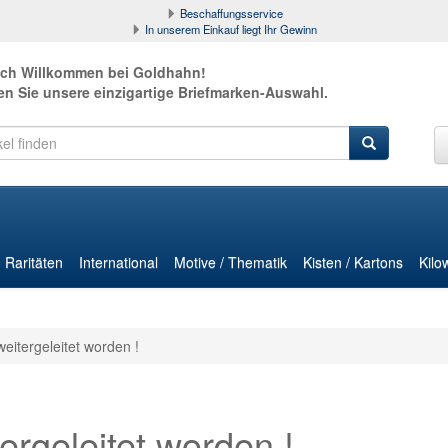
Beschaffungsservice
In unserem Einkauf liegt Ihr Gewinn
ich Willkommen bei Goldhahn!
en Sie unsere einzigartige Briefmarken-Auswahl.
Raritäten
International
Motive / Thematik
Kisten / Kartons
Kilo
weitergeleitet worden !
ergeleitet worden !