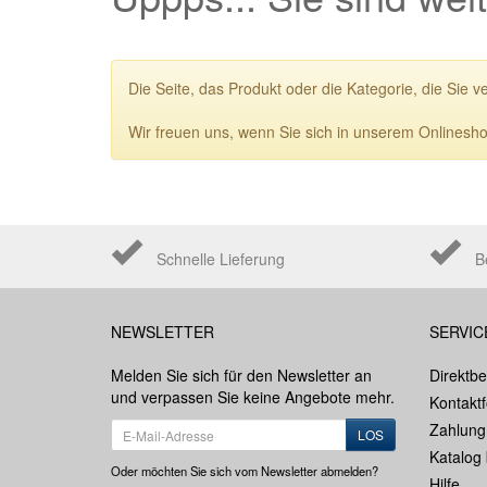
Die Seite, das Produkt oder die Kategorie, die Sie v
Wir freuen uns, wenn Sie sich in unserem Onlinesho
Schnelle Lieferung
B
NEWSLETTER
SERVIC
Melden Sie sich für den Newsletter an
Direktbe
und verpassen Sie keine Angebote mehr.
Kontakt
Zahlung
LOS
Katalog 
Oder möchten Sie sich vom Newsletter abmelden?
Hilfe