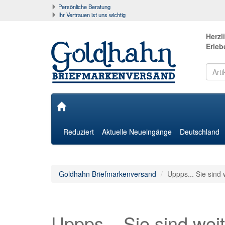
Persönliche Beratung
Ihr Vertrauen ist uns wichtig
Herzl
Erleb
Reduziert
Aktuelle Neueingänge
Deutschland
Goldhahn Briefmarkenversand
Uppps... Sie sind 
Uppps... Sie sind weit