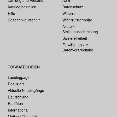
Zahlung und Versand
AGB
Katalog bestellen
Datenschutz
Hilfe
Widerruf
Geschenkgutschein
Widerrufsformular
Aktuelle
Stellenausschreibung
Barrierefreiheit
Einwilligung zur
Datenverarbeitung
TOP-KATEGORIEN
Landingpage
Reduziert
Aktuelle Neueingänge
Deutschland
Raritäten
International
Motive / Thematik