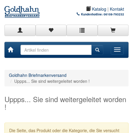
Katalog
|
Kontakt
Kundenhotline:
06108-793232
Toggle
navigati
Goldhahn Briefmarkenversand
Uppps... Sie sind weitergeleitet worden !
Uppps... Sie sind weitergeleitet worden
!
Die Seite, das Produkt oder die Kategorie, die Sie versucht