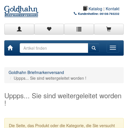
Katalog
|
Kontakt
Kundenhotline:
06108-793232
Toggle
navigati
Goldhahn Briefmarkenversand
Uppps... Sie sind weitergeleitet worden !
Uppps... Sie sind weitergeleitet worden
!
Die Seite, das Produkt oder die Kategorie, die Sie versucht