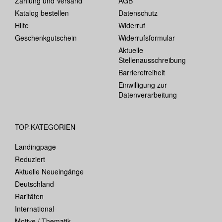
Zahlung und Versand
AGB
Katalog bestellen
Datenschutz
Hilfe
Widerruf
Geschenkgutschein
Widerrufsformular
Aktuelle
Stellenausschreibung
Barrierefreiheit
Einwilligung zur
Datenverarbeitung
TOP-KATEGORIEN
Landingpage
Reduziert
Aktuelle Neueingänge
Deutschland
Raritäten
International
Motive / Thematik