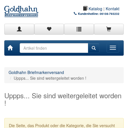
Katalog
|
Kontakt
Kundenhotline:
06108-793232
Toggle
navigati
Goldhahn Briefmarkenversand
Uppps... Sie sind weitergeleitet worden !
Uppps... Sie sind weitergeleitet worden
!
Die Seite, das Produkt oder die Kategorie, die Sie versucht