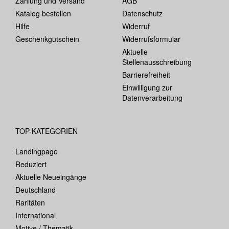
Zahlung und Versand
AGB
Katalog bestellen
Datenschutz
Hilfe
Widerruf
Geschenkgutschein
Widerrufsformular
Aktuelle
Stellenausschreibung
Barrierefreiheit
Einwilligung zur
Datenverarbeitung
TOP-KATEGORIEN
Landingpage
Reduziert
Aktuelle Neueingänge
Deutschland
Raritäten
International
Motive / Thematik