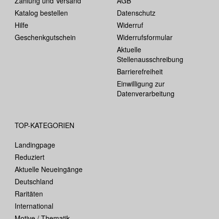
Zahlung und Versand
AGB
Katalog bestellen
Datenschutz
Hilfe
Widerruf
Geschenkgutschein
Widerrufsformular
Aktuelle
Stellenausschreibung
Barrierefreiheit
Einwilligung zur
Datenverarbeitung
TOP-KATEGORIEN
Landingpage
Reduziert
Aktuelle Neueingänge
Deutschland
Raritäten
International
Motive / Thematik