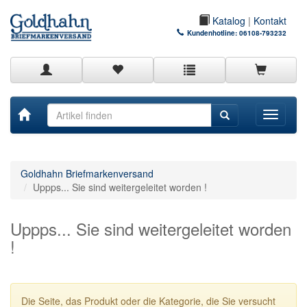
Katalog
|
Kontakt
Kundenhotline:
06108-793232
Toggle
navigati
Goldhahn Briefmarkenversand
Uppps... Sie sind weitergeleitet worden !
Uppps... Sie sind weitergeleitet worden
!
Die Seite, das Produkt oder die Kategorie, die Sie versucht