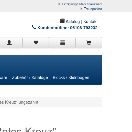
Einzigartige Markenauswahl
Treuepunkte
Katalog
|
Kontakt
Kundenhotline:
06108-793232
ware
Zubehör / Kataloge
Blocks / Kleinbogen
es Kreuz" ungezähnt
otes Kreuz"