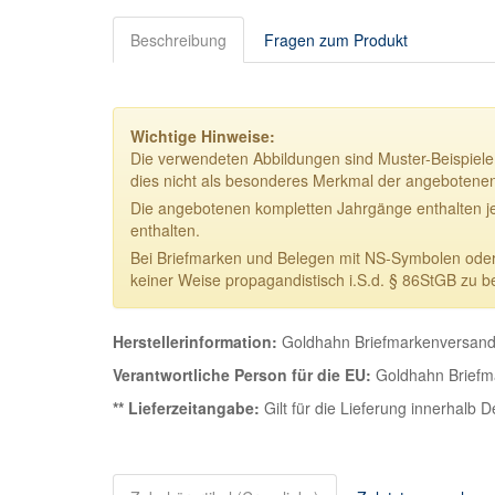
Beschreibung
Fragen zum Produkt
Wichtige Hinweise:
Die verwendeten Abbildungen sind Muster-Beispiele.
dies nicht als besonderes Merkmal der angebotene
Die angebotenen kompletten Jahrgänge enthalten j
enthalten.
Bei Briefmarken und Belegen mit NS-Symbolen oder NS
keiner Weise propagandistisch i.S.d. § 86StGB zu b
Herstellerinformation:
Goldhahn Briefmarkenversand 
Verantwortliche Person für die EU:
Goldhahn Briefma
** Lieferzeitangabe:
Gilt für die Lieferung innerhalb 