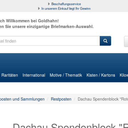
Beschaffungsservice
In unserem Einkauf liegt Ihr Gewinn
ich Willkommen bei Goldhahn!
en Sie unsere einzigartige Briefmarken-Auswahl.
Raritäten
International
Motive / Thematik
Kisten / Kartons
Kilo
posten und Sammlungen
Restposten
Dachau Spendenblock "Rot
Dachau Spendenblock "R