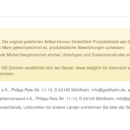
 Die original gelieferten Artikel können hinsichtlich Produktdetails w
n Ware gekennzeichnet ist, produktübliche Abweichungen aufweisen.
ede Michel-Hauptnummer einmal; Untertypen und Zusammendrucke sowi
-Zeichen verpflichtet sich der Käufer, diese lediglich für historisch-
enutzen.
e.K., Philipp-Reis-Str. 11-13, D 63165 Mühlheim, info@goldhahn.de,
rkenversand e.K., Philipp-Reis-Str. 11-13, D 63165 Mühlheim, info@
Deutschlands, Lieferzeiten für andere Länder entnehmen Sie bitte der S