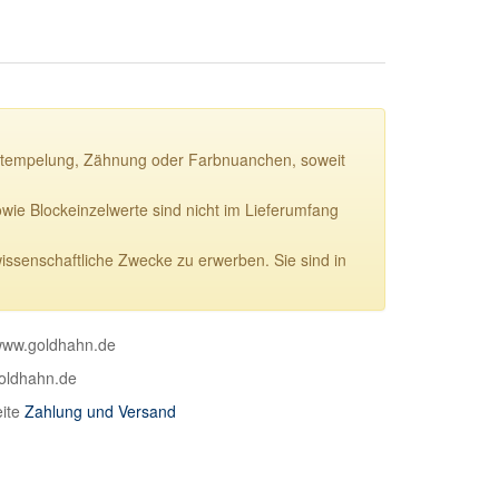
ie Stempelung, Zähnung oder Farbnuanchen, soweit
e Blockeinzelwerte sind nicht im Lieferumfang
wissenschaftliche Zwecke zu erwerben. Sie sind in
 www.goldhahn.de
goldhahn.de
eite
Zahlung und Versand