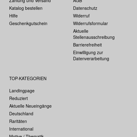
Zahlung und Versand
AGB
Katalog bestellen
Datenschutz
Hilfe
Widerruf
Geschenkgutschein
Widerrufsformular
Aktuelle
Stellenausschreibung
Barrierefreiheit
Einwilligung zur
Datenverarbeitung
TOP-KATEGORIEN
Landingpage
Reduziert
Aktuelle Neueingänge
Deutschland
Raritäten
International
Motive / Thematik