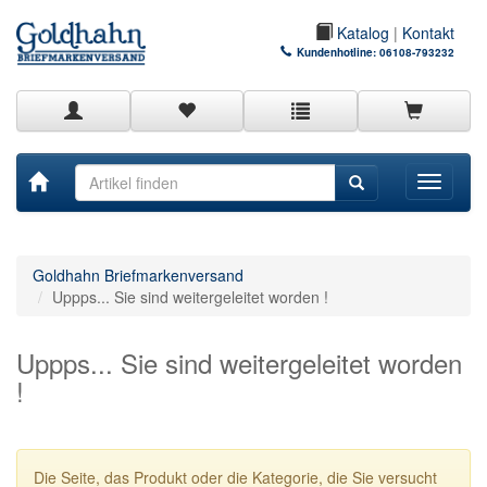
Katalog
|
Kontakt
Kundenhotline:
06108-793232
Toggle
navigati
Goldhahn Briefmarkenversand
Uppps... Sie sind weitergeleitet worden !
Uppps... Sie sind weitergeleitet worden
!
Die Seite, das Produkt oder die Kategorie, die Sie versucht