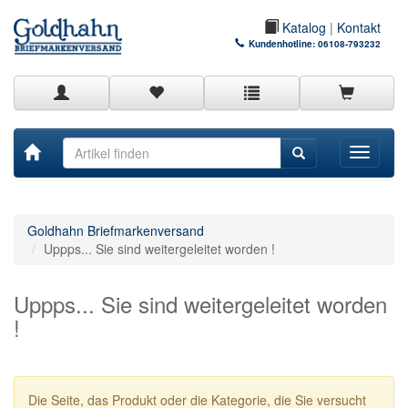
Katalog
|
Kontakt
Kundenhotline:
06108-793232
Toggle
navigati
Goldhahn Briefmarkenversand
Uppps... Sie sind weitergeleitet worden !
Uppps... Sie sind weitergeleitet worden
!
Die Seite, das Produkt oder die Kategorie, die Sie versucht