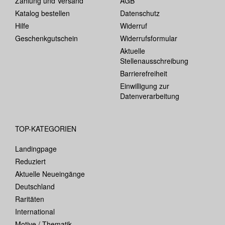
Zahlung und Versand
AGB
Katalog bestellen
Datenschutz
Hilfe
Widerruf
Geschenkgutschein
Widerrufsformular
Aktuelle
Stellenausschreibung
Barrierefreiheit
Einwilligung zur
Datenverarbeitung
TOP-KATEGORIEN
Landingpage
Reduziert
Aktuelle Neueingänge
Deutschland
Raritäten
International
Motive / Thematik