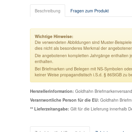
Beschreibung
Fragen zum Produkt
Wichtige Hinweise:
Die verwendeten Abbildungen sind Muster-Beispiele.
dies nicht als besonderes Merkmal der angebotene
Die angebotenen kompletten Jahrgänge enthalten j
enthalten.
Bei Briefmarken und Belegen mit NS-Symbolen oder NS
keiner Weise propagandistisch i.S.d. § 86StGB zu b
Herstellerinformation:
Goldhahn Briefmarkenversand 
Verantwortliche Person für die EU:
Goldhahn Briefma
** Lieferzeitangabe:
Gilt für die Lieferung innerhalb 