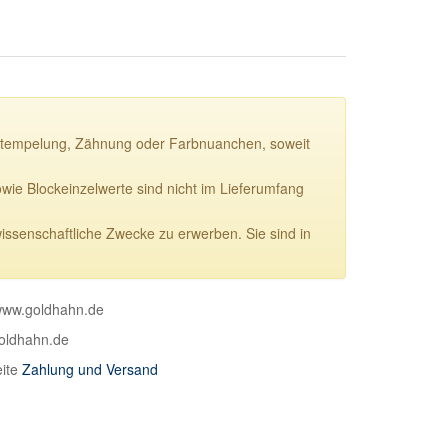
ie Stempelung, Zähnung oder Farbnuanchen, soweit
e Blockeinzelwerte sind nicht im Lieferumfang
wissenschaftliche Zwecke zu erwerben. Sie sind in
 www.goldhahn.de
goldhahn.de
eite
Zahlung und Versand