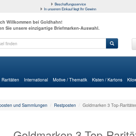
Beschaffungsservice
In unserem Einkauf liegt Ihr Gewinn
ich Willkommen bei Goldhahn!
en Sie unsere einzigartige Briefmarken-Auswahl.
Raritäten
International
Motive / Thematik
Kisten / Kartons
Kilo
posten und Sammlungen
Restposten
Goldmarken 3 Top-Raritäten
Goldmarken 3 Top-Rarität