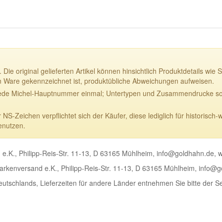
 Die original gelieferten Artikel können hinsichtlich Produktdetails w
n Ware gekennzeichnet ist, produktübliche Abweichungen aufweisen.
ede Michel-Hauptnummer einmal; Untertypen und Zusammendrucke sowi
-Zeichen verpflichtet sich der Käufer, diese lediglich für historisch-
enutzen.
e.K., Philipp-Reis-Str. 11-13, D 63165 Mühlheim, info@goldhahn.de,
rkenversand e.K., Philipp-Reis-Str. 11-13, D 63165 Mühlheim, info@
Deutschlands, Lieferzeiten für andere Länder entnehmen Sie bitte der S