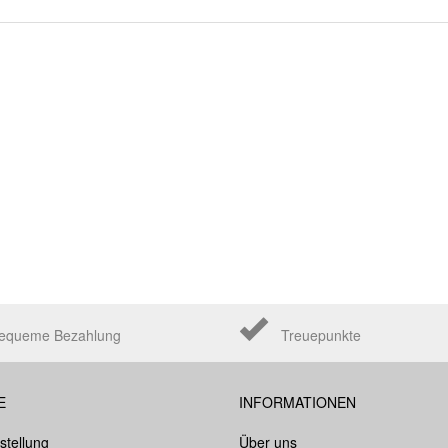
equeme Bezahlung
Treuepunkte
E
INFORMATIONEN
stellung
Über uns