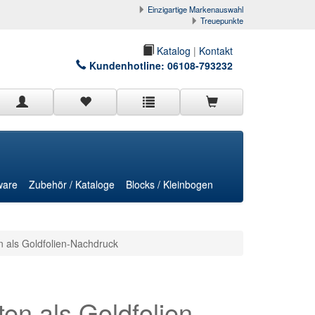
Einzigartige Markenauswahl
Treuepunkte
Katalog
|
Kontakt
Kundenhotline:
06108-793232
ware
Zubehör / Kataloge
Blocks / Kleinbogen
 als Goldfolien-Nachdruck
en als Goldfolien-