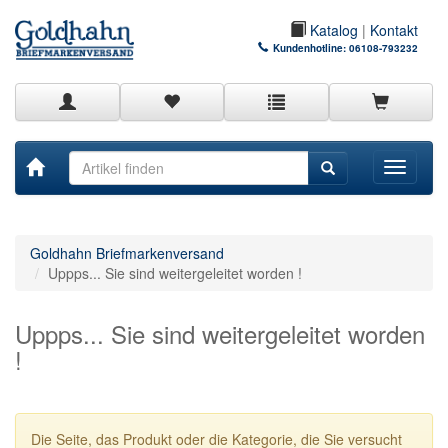
Katalog
|
Kontakt
Kundenhotline:
06108-793232
Toggle
navigati
Goldhahn Briefmarkenversand
Uppps... Sie sind weitergeleitet worden !
Uppps... Sie sind weitergeleitet worden
!
Die Seite, das Produkt oder die Kategorie, die Sie versucht