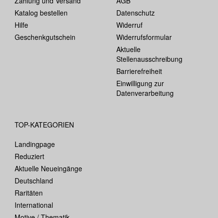
Zahlung und Versand
AGB
Katalog bestellen
Datenschutz
Hilfe
Widerruf
Geschenkgutschein
Widerrufsformular
Aktuelle
Stellenausschreibung
Barrierefreiheit
Einwilligung zur
Datenverarbeitung
TOP-KATEGORIEN
Landingpage
Reduziert
Aktuelle Neueingänge
Deutschland
Raritäten
International
Motive / Thematik