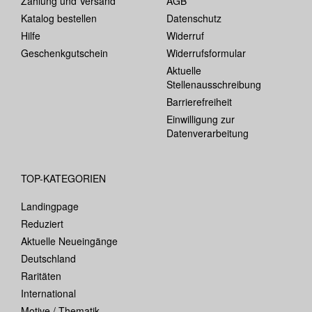
Zahlung und Versand
AGB
Katalog bestellen
Datenschutz
Hilfe
Widerruf
Geschenkgutschein
Widerrufsformular
Aktuelle
Stellenausschreibung
Barrierefreiheit
Einwilligung zur
Datenverarbeitung
TOP-KATEGORIEN
Landingpage
Reduziert
Aktuelle Neueingänge
Deutschland
Raritäten
International
Motive / Thematik