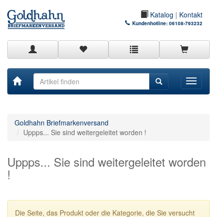
Katalog
|
Kontakt
Kundenhotline:
06108-793232
Toggle
navigati
Goldhahn Briefmarkenversand
Uppps... Sie sind weitergeleitet worden !
Uppps... Sie sind weitergeleitet worden
!
Die Seite, das Produkt oder die Kategorie, die Sie versucht