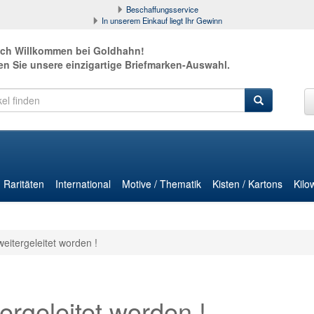
Beschaffungsservice
In unserem Einkauf liegt Ihr Gewinn
ich Willkommen bei Goldhahn!
en Sie unsere einzigartige Briefmarken-Auswahl.
Raritäten
International
Motive / Thematik
Kisten / Kartons
Kilo
weitergeleitet worden !
ergeleitet worden !