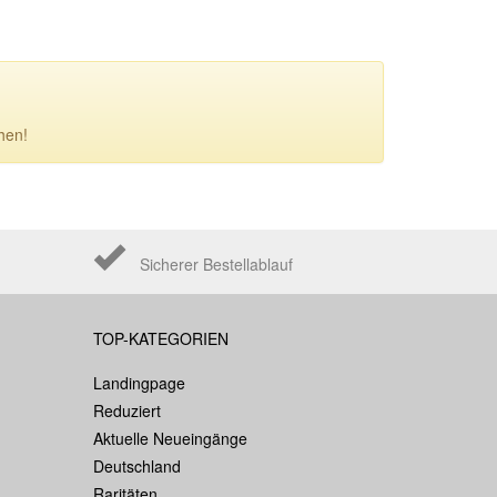
hen!
Sicherer Bestellablauf
TOP-KATEGORIEN
Landingpage
Reduziert
Aktuelle Neueingänge
Deutschland
Raritäten