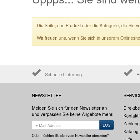
Die Seite, das Produkt oder die Kategorie, die Sie v
Wir freuen uns, wenn Sie sich in unserem Onlinesho
Schnelle Lieferung
B
NEWSLETTER
SERVIC
Melden Sie sich für den Newsletter an
Direktbe
und verpassen Sie keine Angebote mehr.
Kontakt
Zahlung
LOS
Katalog 
Oder möchten Sie sich vom Newsletter abmelden?
Hilfe