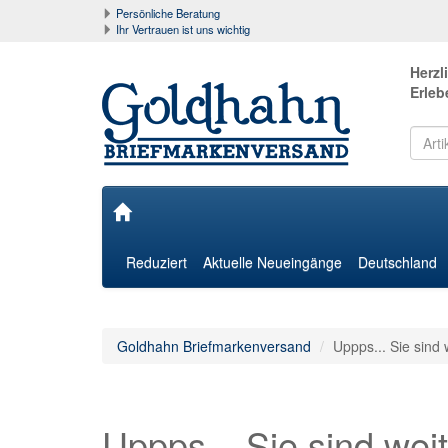
Persönliche Beratung
Ihr Vertrauen ist uns wichtig
Herzl
Erleb
Reduziert
Aktuelle Neueingänge
Deutschland
Goldhahn Briefmarkenversand
Uppps... Sie sind 
Uppps... Sie sind weit