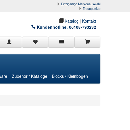
Einzigartige Markenauswahl
Treuepunkte
Katalog
|
Kontakt
Kundenhotline:
06108-793232
ware
Zubehör / Kataloge
Blocks / Kleinbogen