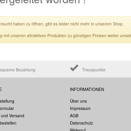
ersucht haben zu öffnen, gibt es leider nicht mehr in unserem Shop.
p mit unseren attraktiven Produkten zu günstigen Preisen weiter umse
equeme Bezahlung
Treuepunkte
E
INFORMATIONEN
stellung
Über uns
formular
Impressum
 und Versand
AGB
bestellen
Datenschutz
Widerruf