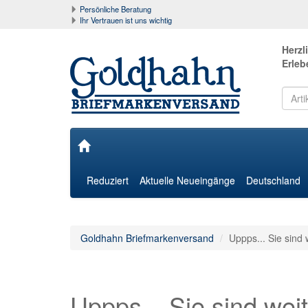
Persönliche Beratung
Ihr Vertrauen ist uns wichtig
Herzl
Erleb
Reduziert
Aktuelle Neueingänge
Deutschland
Goldhahn Briefmarkenversand
Uppps... Sie sind 
Uppps... Sie sind weit