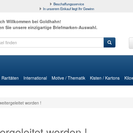
Beschaffungsservice
In unserem Einkauf liegt Ihr Gewinn
ich Willkommen bei Goldhahn!
en Sie unsere einzigartige Briefmarken-Auswahl.
Raritäten
International
Motive / Thematik
Kisten / Kartons
Kilo
weitergeleitet worden !
ergeleitet worden !