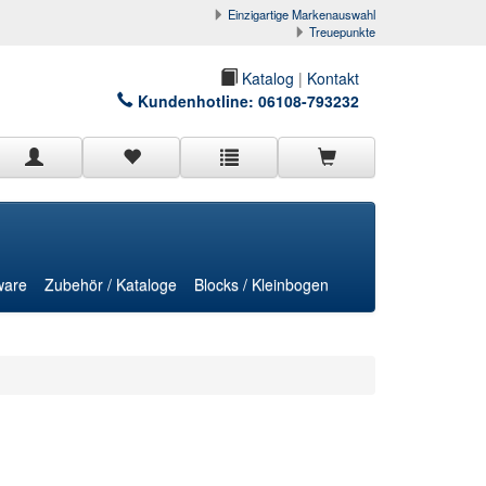
Einzigartige Markenauswahl
Treuepunkte
Katalog
|
Kontakt
Kundenhotline:
06108-793232
ware
Zubehör / Kataloge
Blocks / Kleinbogen