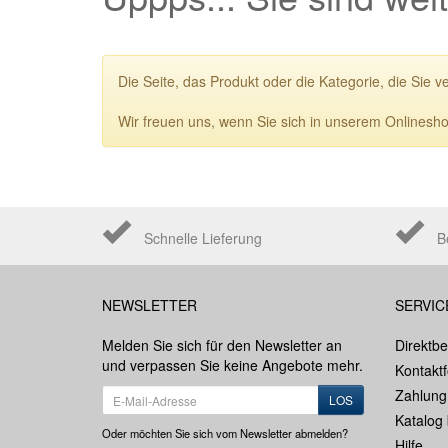
Die Seite, das Produkt oder die Kategorie, die Sie v
Wir freuen uns, wenn Sie sich in unserem Onlinesho
Schnelle Lieferung
B
NEWSLETTER
SERVIC
Melden Sie sich für den Newsletter an
Direktbe
und verpassen Sie keine Angebote mehr.
Kontakt
Zahlung
LOS
Katalog 
Oder möchten Sie sich vom Newsletter abmelden?
Hilfe