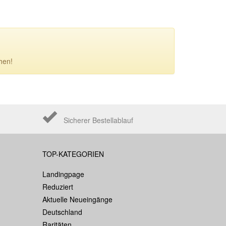
hen!
Sicherer Bestellablauf
TOP-KATEGORIEN
Landingpage
Reduziert
Aktuelle Neueingänge
Deutschland
Raritäten