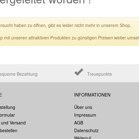
ersucht haben zu öffnen, gibt es leider nicht mehr in unserem Shop.
p mit unseren attraktiven Produkten zu günstigen Preisen weiter umse
equeme Bezahlung
Treuepunkte
E
INFORMATIONEN
stellung
Über uns
formular
Impressum
 und Versand
AGB
bestellen
Datenschutz
Widerruf