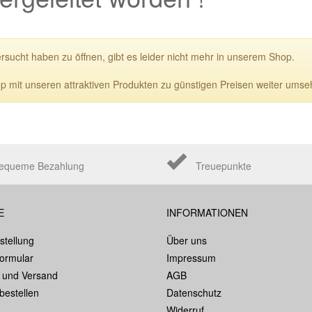
ersucht haben zu öffnen, gibt es leider nicht mehr in unserem Shop.
p mit unseren attraktiven Produkten zu günstigen Preisen weiter umse
equeme Bezahlung
Treuepunkte
E
INFORMATIONEN
stellung
Über uns
formular
Impressum
 und Versand
AGB
bestellen
Datenschutz
Widerruf