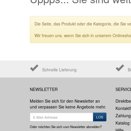
Die Seite, das Produkt oder die Kategorie, die Sie v
Wir freuen uns, wenn Sie sich in unserem Onlinesho
Schnelle Lieferung
B
NEWSLETTER
SERVIC
Melden Sie sich für den Newsletter an
Direktbe
und verpassen Sie keine Angebote mehr.
Kontakt
Zahlung
LOS
Katalog 
Oder möchten Sie sich vom Newsletter abmelden?
Hilfe