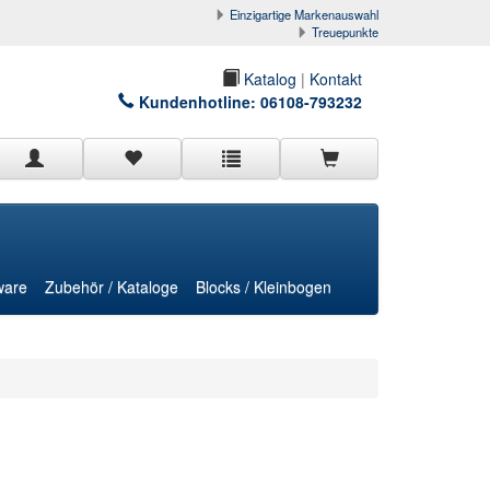
Einzigartige Markenauswahl
Treuepunkte
Katalog
|
Kontakt
Kundenhotline:
06108-793232
ware
Zubehör / Kataloge
Blocks / Kleinbogen