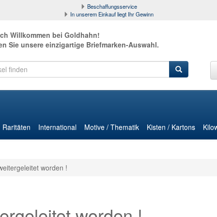
Beschaffungsservice
In unserem Einkauf liegt Ihr Gewinn
ich Willkommen bei Goldhahn!
en Sie unsere einzigartige Briefmarken-Auswahl.
Raritäten
International
Motive / Thematik
Kisten / Kartons
Kilo
weitergeleitet worden !
ergeleitet worden !