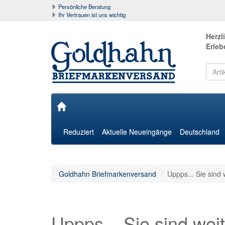
Persönliche Beratung
Ihr Vertrauen ist uns wichtig
Herzl
Erleb
Reduziert
Aktuelle Neueingänge
Deutschland
Goldhahn Briefmarkenversand
Uppps... Sie sind 
Uppps... Sie sind weit