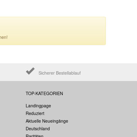
hen!
Sicherer Bestellablauf
TOP-KATEGORIEN
Landingpage
Reduziert
Aktuelle Neueingänge
Deutschland
Raritäten