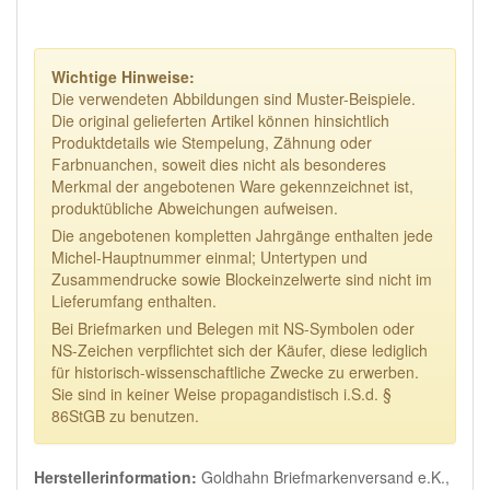
Wichtige Hinweise:
Die verwendeten Abbildungen sind Muster-Beispiele.
Die original gelieferten Artikel können hinsichtlich
Produktdetails wie Stempelung, Zähnung oder
Farbnuanchen, soweit dies nicht als besonderes
Merkmal der angebotenen Ware gekennzeichnet ist,
produktübliche Abweichungen aufweisen.
Die angebotenen kompletten Jahrgänge enthalten jede
Michel-Hauptnummer einmal; Untertypen und
Zusammendrucke sowie Blockeinzelwerte sind nicht im
Lieferumfang enthalten.
Bei Briefmarken und Belegen mit NS-Symbolen oder
NS-Zeichen verpflichtet sich der Käufer, diese lediglich
für historisch-wissenschaftliche Zwecke zu erwerben.
Sie sind in keiner Weise propagandistisch i.S.d. §
86StGB zu benutzen.
Herstellerinformation:
Goldhahn Briefmarkenversand e.K.,