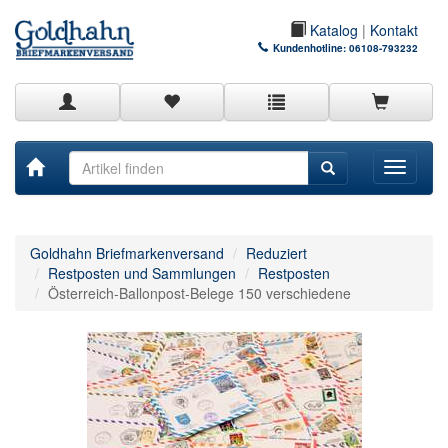
Katalog
|
Kontakt
Kundenhotline:
06108-793232
Toggle
navigati
Goldhahn Briefmarkenversand
Reduziert
Restposten und Sammlungen
Restposten
Österreich-Ballonpost-Belege 150 verschiedene