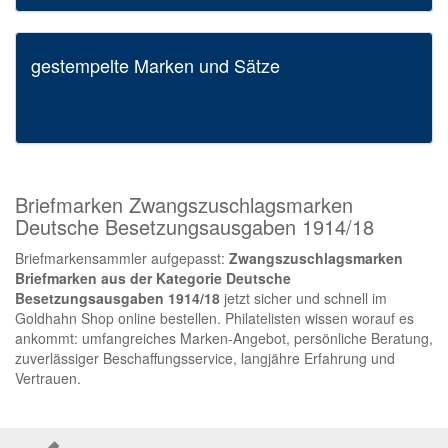
gestempelte Marken und Sätze
Briefmarken Zwangszuschlagsmarken
Deutsche Besetzungsausgaben 1914/18
Briefmarkensammler aufgepasst:
Zwangszuschlagsmarken
Briefmarken aus der Kategorie Deutsche
Besetzungsausgaben 1914/18
jetzt sicher und schnell im
Goldhahn Shop online bestellen. Philatelisten wissen worauf es
ankommt: umfangreiches Marken-Angebot, persönliche Beratung,
zuverlässiger Beschaffungsservice, langjähre Erfahrung und
Vertrauen.