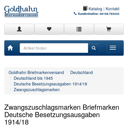
Katalog
|
Kontakt
Kundenhotline:
06108-793232
Toggle
navigati
Goldhahn Briefmarkenversand
Deutschland
Deutschland bis 1945
Deutsche Besetzungsausgaben 1914/18
Zwangszuschlagsmarken
Zwangszuschlagsmarken Briefmarken
Deutsche Besetzungsausgaben
1914/18