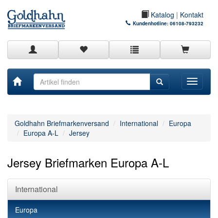
Katalog
|
Kontakt
Kundenhotline:
06108-793232
Toggle
navigati
Goldhahn Briefmarkenversand
International
Europa
Europa A-L
Jersey
Jersey Briefmarken Europa A-L
International
Europa