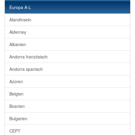
Europa A-L
Alandinseln
Alderney
Albanien
Andorra französisch
Andorra spanisch
Azoren
Belgien
Bosnien
Bulgarien
CEPT