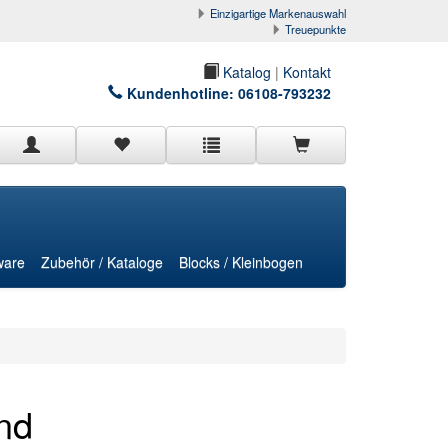
Einzigartige Markenauswahl
Treuepunkte
Katalog
|
Kontakt
Kundenhotline:
06108-793232
ware
Zubehör / Kataloge
Blocks / Kleinbogen
und