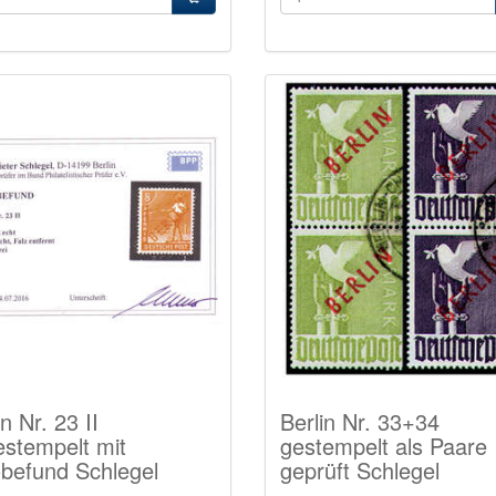
in Nr. 23 II
Berlin Nr. 33+34
stempelt mit
gestempelt als Paare
befund Schlegel
geprüft Schlegel