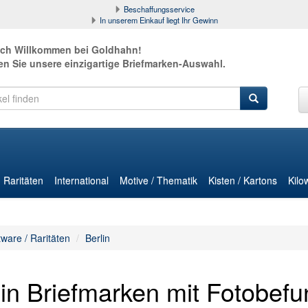
Beschaffungsservice
In unserem Einkauf liegt Ihr Gewinn
ich Willkommen bei Goldhahn!
en Sie unsere einzigartige Briefmarken-Auswahl.
Raritäten
International
Motive / Thematik
Kisten / Kartons
Kilo
tware / Raritäten
Berlin
lin Briefmarken mit Fotobef