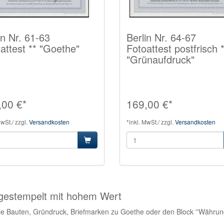
in Nr. 61-63
Berlin Nr. 64-67
attest ** "Goethe"
Fotoattest postfrisch 
"Grünaufdruck"
,00 €*
169,00 €*
MwSt./ zzgl.
Versandkosten
*inkl. MwSt./ zzgl.
Versandkosten
ngestempelt mit hohem Wert
erie Bauten, Gründruck, Briefmarken zu Goethe oder den Block ''Währung