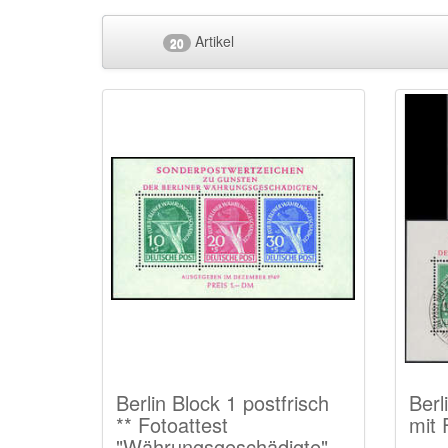
Artikel
20
Berlin Block 1 postfrisch
Berl
** Fotoattest
mit 
"Währungsgeschädigte"