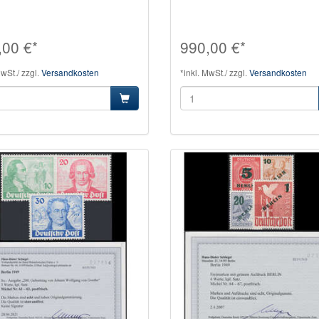
,00 €*
990,00 €*
MwSt./ zzgl.
Versandkosten
*inkl. MwSt./ zzgl.
Versandkosten