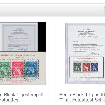
in Block 1 gestempelt
Berlin Block 1 I postfr
Fotoattest
** mit Fotoattest Schl