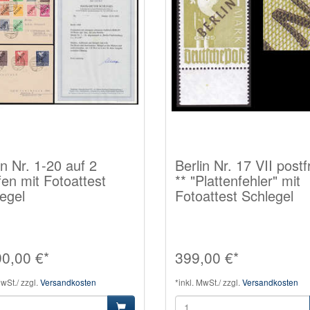
in Nr. 1-20 auf 2
Berlin Nr. 17 VII postf
fen mit Fotoattest
** "Plattenfehler" mit
egel
Fotoattest Schlegel
90,00 €*
399,00 €*
MwSt./ zzgl.
Versandkosten
*inkl. MwSt./ zzgl.
Versandkosten