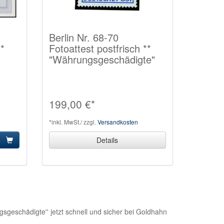
Berlin Nr. 68-70
**
Fotoattest postfrisch **
"Währungsgeschädigte"
199,00 €*
*inkl. MwSt./ zzgl.
Versandkosten
Details
sgeschädigte'' jetzt schnell und sicher bei Goldhahn