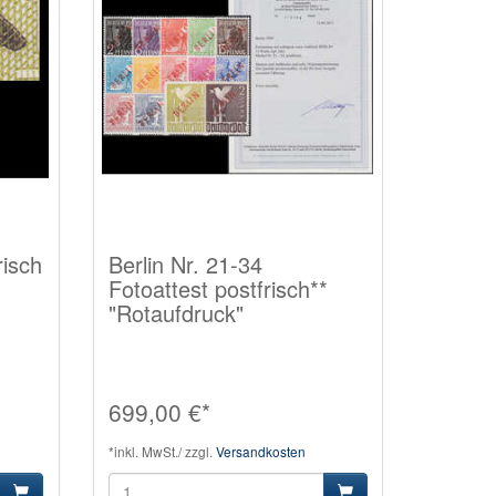
risch
Berlin Nr. 21-34
Fotoattest postfrisch**
"Rotaufdruck"
699,00 €*
*inkl. MwSt./ zzgl.
Versandkosten