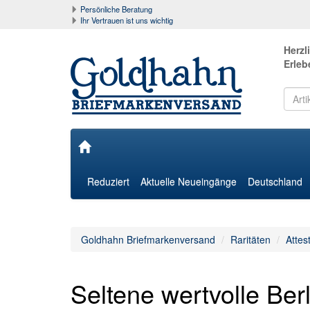
Persönliche Beratung
Ihr Vertrauen ist uns wichtig
Herzl
Erleb
Reduziert
Aktuelle Neueingänge
Deutschland
Goldhahn Briefmarkenversand
Raritäten
Attes
Seltene wertvolle Ber