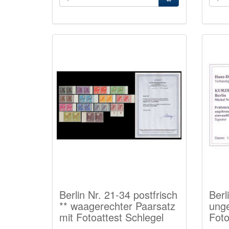
Berlin Nr. 21-34 postfrisch
Berl
** waagerechter Paarsatz
unge
mit Fotoattest Schlegel
Foto