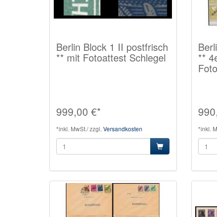
Berlin Block 1 II postfrisch
Berl
** mit Fotoattest Schlegel
** 4
Foto
999,00 €*
990
*inkl. MwSt./ zzgl.
Versandkosten
*inkl. 