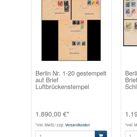
Berlin Nr. 1-20 gestempelt
Berl
auf Brief
Brie
Luftbrückenstempel
Schl
1.890,00 €*
1.1
*inkl. MwSt./ zzgl.
Versandkosten
*inkl. 