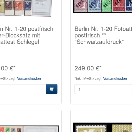
in Nr. 1-20 postfrisch
Berlin Nr. 1-20 Fotoat
er-Blocksatz mit
postfrisch **
attest Schlegel
"Schwarzaufdruck"
,00 €*
249,00 €*
MwSt./ zzgl.
Versandkosten
*inkl. MwSt./ zzgl.
Versandkosten