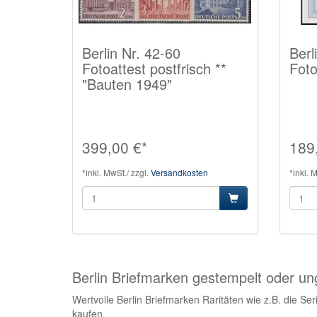
Berlin Nr. 42-60
Berl
Fotoattest postfrisch **
Foto
"Bauten 1949"
399,00 €*
189
*inkl. MwSt./ zzgl.
Versandkosten
*inkl. 
Berlin Briefmarken gestempelt oder u
Wertvolle Berlin Briefmarken Raritäten wie z.B. die S
kaufen.