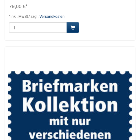
79,00 €*
*inkl. MwSt./ zzgl.
Versandkosten