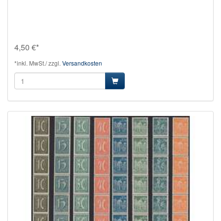
4,50 €*
*inkl. MwSt./ zzgl.
Versandkosten