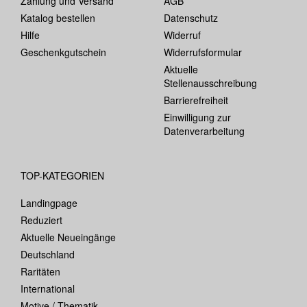
Zahlung und Versand
AGB
Katalog bestellen
Datenschutz
Hilfe
Widerruf
Geschenkgutschein
Widerrufsformular
Aktuelle
Stellenausschreibung
Barrierefreiheit
Einwilligung zur
Datenverarbeitung
TOP-KATEGORIEN
Landingpage
Reduziert
Aktuelle Neueingänge
Deutschland
Raritäten
International
Motive / Thematik