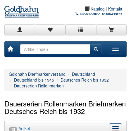
Katalog
|
Kontakt
Kundenhotline:
06108-793232
Toggle
navigati
Goldhahn Briefmarkenversand
Deutschland
Deutschland bis 1945
Deutsches Reich bis 1932
Dauerserien Rollenmarken
Dauerserien Rollenmarken Briefmarken
Deutsches Reich bis 1932
Artikel
Kategor
13