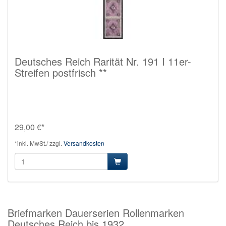
Deutsches Reich Rarität Nr. 191 I 11er-
Streifen postfrisch **
29,00 €*
*inkl. MwSt./ zzgl.
Versandkosten
Briefmarken Dauerserien Rollenmarken
Deutsches Reich bis 1932