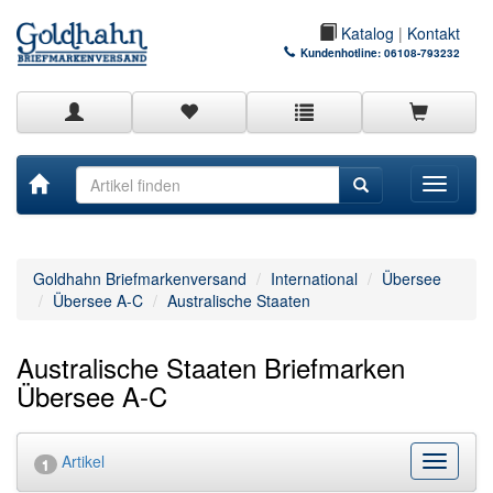
Katalog
|
Kontakt
Kundenhotline:
06108-793232
Toggle
navigati
Goldhahn Briefmarkenversand
International
Übersee
Übersee A-C
Australische Staaten
Australische Staaten Briefmarken
Übersee A-C
Artikel
Kategor
1