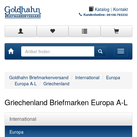
Katalog
|
Kontakt
Kundenhotline:
06108-793232
Toggle
navigati
Goldhahn Briefmarkenversand
International
Europa
Europa A-L
Griechenland
Griechenland Briefmarken Europa A-L
International
Europa