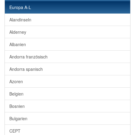
Europa A-L
Alandinseln
Alderney
Albanien
Andorra französisch
Andorra spanisch
Azoren
Belgien
Bosnien
Bulgarien
CEPT