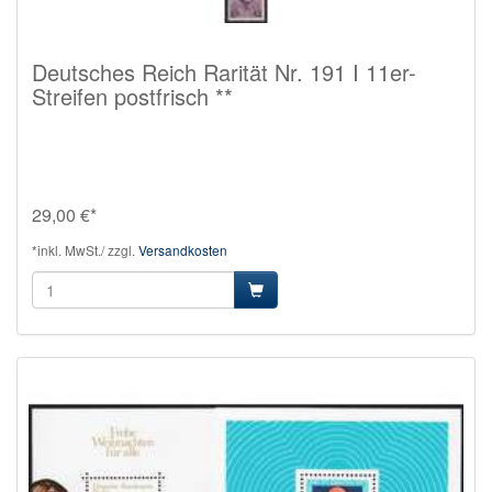
Deutsches Reich Rarität Nr. 191 I 11er-
Streifen postfrisch **
29,00 €*
*inkl. MwSt./ zzgl.
Versandkosten