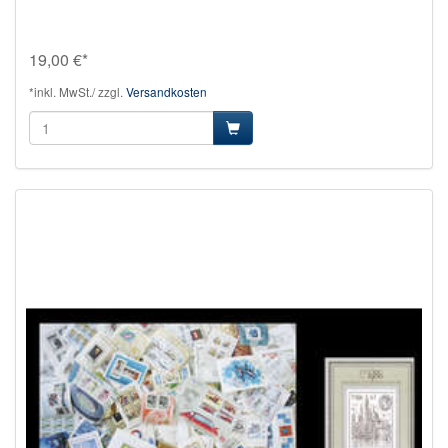
19,00 €*
*inkl. MwSt./ zzgl.
Versandkosten