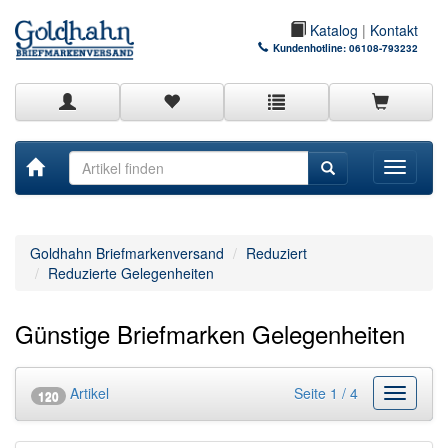
Katalog
|
Kontakt
Kundenhotline:
06108-793232
Toggle
navigati
Goldhahn Briefmarkenversand
Reduziert
Reduzierte Gelegenheiten
Günstige Briefmarken Gelegenheiten
Artikel
Seite 1 / 4
Kategor
120