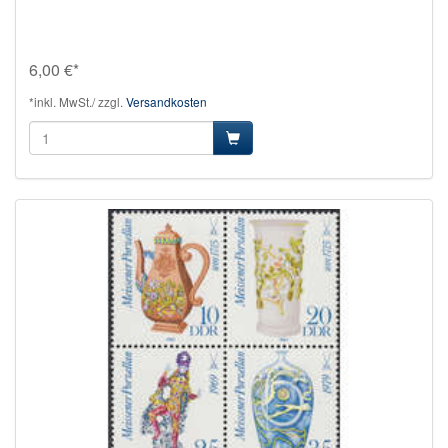
6,00 €*
*inkl. MwSt./ zzgl.
Versandkosten