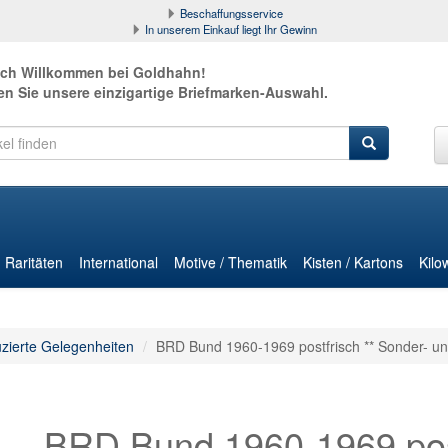
Beschaffungsservice
In unserem Einkauf liegt Ihr Gewinn
ich Willkommen bei Goldhahn!
en Sie unsere einzigartige Briefmarken-Auswahl.
Raritäten
International
Motive / Thematik
Kisten / Kartons
Kilo
zierte Gelegenheiten
BRD Bund 1960-1969 postfrisch ** Sonder- un
BRD Bund 1960-1969 post