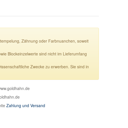
ie Stempelung, Zähnung oder Farbnuanchen, soweit
e Blockeinzelwerte sind nicht im Lieferumfang
wissenschaftliche Zwecke zu erwerben. Sie sind in
 www.goldhahn.de
goldhahn.de
eite
Zahlung und Versand