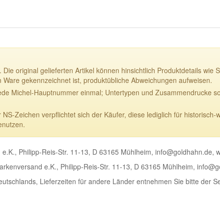
 Die original gelieferten Artikel können hinsichtlich Produktdetails w
n Ware gekennzeichnet ist, produktübliche Abweichungen aufweisen.
ede Michel-Hauptnummer einmal; Untertypen und Zusammendrucke sowi
-Zeichen verpflichtet sich der Käufer, diese lediglich für historisch-
enutzen.
e.K., Philipp-Reis-Str. 11-13, D 63165 Mühlheim, info@goldhahn.de,
rkenversand e.K., Philipp-Reis-Str. 11-13, D 63165 Mühlheim, info@
Deutschlands, Lieferzeiten für andere Länder entnehmen Sie bitte der S