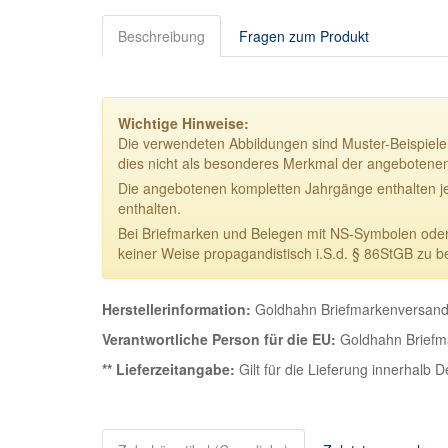
Beschreibung
Fragen zum Produkt
Wichtige Hinweise:
Die verwendeten Abbildungen sind Muster-Beispiele.
dies nicht als besonderes Merkmal der angebotene
Die angebotenen kompletten Jahrgänge enthalten j
enthalten.
Bei Briefmarken und Belegen mit NS-Symbolen oder NS
keiner Weise propagandistisch i.S.d. § 86StGB zu b
Herstellerinformation:
Goldhahn Briefmarkenversand 
Verantwortliche Person für die EU:
Goldhahn Briefma
** Lieferzeitangabe:
Gilt für die Lieferung innerhalb 