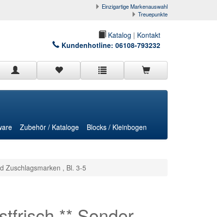
Einzigartige Markenauswahl
Treuepunkte
Katalog
|
Kontakt
Kundenhotline:
06108-793232
ware
Zubehör / Kataloge
Blocks / Kleinbogen
d Zuschlagsmarken , Bl. 3-5
frisch ** Sonder-