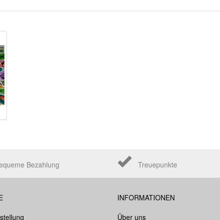
equeme Bezahlung
Treuepunkte
E
INFORMATIONEN
stellung
Über uns