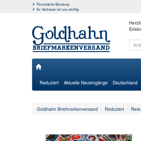
Persönliche Beratung
Ihr Vertrauen ist uns wichtig
Herzl
Erleb
Reduziert
Aktuelle Neueingänge
Deutschland
Goldhahn Briefmarkenversand
Reduziert
Redu