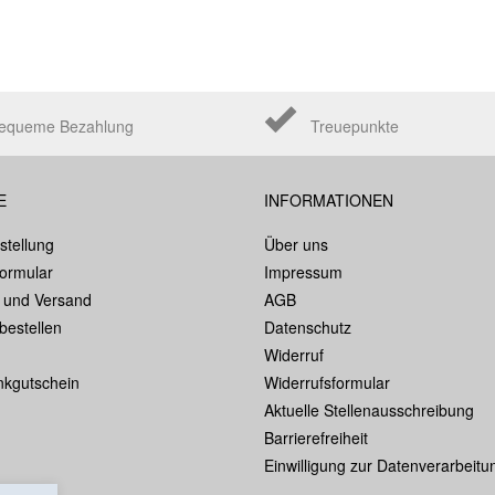
equeme Bezahlung
Treuepunkte
E
INFORMATIONEN
stellung
Über uns
formular
Impressum
 und Versand
AGB
bestellen
Datenschutz
Widerruf
kgutschein
Widerrufsformular
Aktuelle Stellenausschreibung
Barrierefreiheit
Einwilligung zur Datenverarbeitu