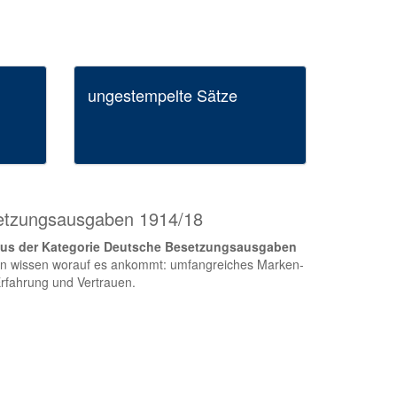
ungestempelte Sätze
setzungsausgaben 1914/18
 aus der Kategorie Deutsche Besetzungsausgaben
isten wissen worauf es ankommt: umfangreiches Marken-
Erfahrung und Vertrauen.