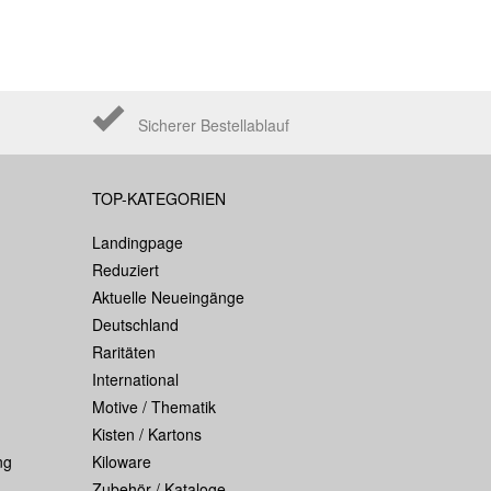
Sicherer Bestellablauf
TOP-KATEGORIEN
Landingpage
Reduziert
Aktuelle Neueingänge
Deutschland
Raritäten
International
Motive / Thematik
Kisten / Kartons
ng
Kiloware
Zubehör / Kataloge