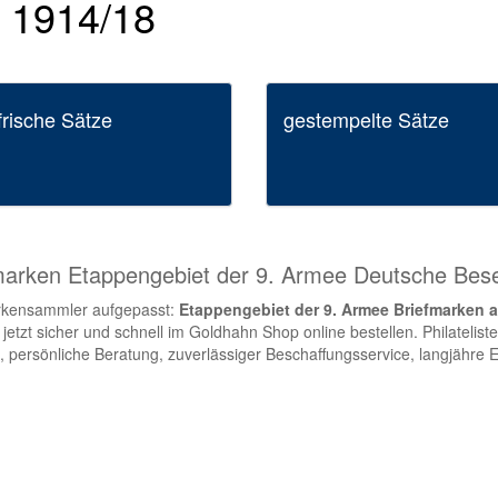
 1914/18
frische Sätze
gestempelte Sätze
marken Etappengebiet der 9. Armee Deutsche Be
rkensammler aufgepasst:
Etappengebiet der 9. Armee Briefmarken
jetzt sicher und schnell im Goldhahn Shop online bestellen. Philatel
 persönliche Beratung, zuverlässiger Beschaffungsservice, langjähre 