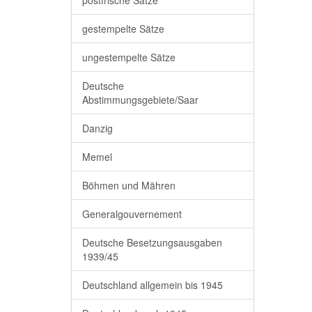
postfrische Sätze
gestempelte Sätze
ungestempelte Sätze
Deutsche
Abstimmungsgebiete/Saar
Danzig
Memel
Böhmen und Mähren
Generalgouvernement
Deutsche Besetzungsausgaben
1939/45
Deutschland allgemein bis 1945