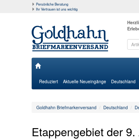
Persönliche Beratung
Ihr Vertrauen ist uns wichtig
Herzl
Erleb
Reduziert
Aktuelle Neueingänge
Deutschland
Goldhahn Briefmarkenversand
Deutschland
De
Etappengebiet der 9