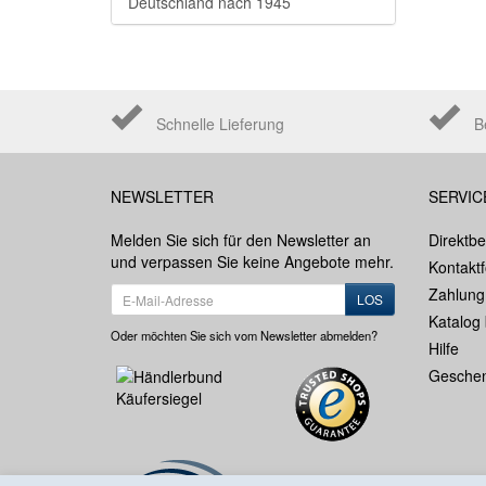
Deutschland nach 1945
Schnelle Lieferung
B
NEWSLETTER
SERVIC
Melden Sie sich für den Newsletter an
Direktbe
und verpassen Sie keine Angebote mehr.
Kontakt
Zahlung
LOS
Katalog 
Oder möchten Sie sich vom Newsletter abmelden?
Hilfe
Geschen