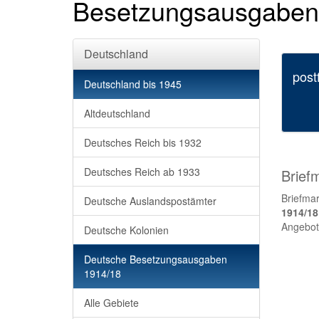
Besetzungsausgaben
Deutschland
post
Deutschland bis 1945
Altdeutschland
Deutsches Reich bis 1932
Deutsches Reich ab 1933
Brief
Briefma
Deutsche Auslandspostämter
1914/18
Angebot,
Deutsche Kolonien
Deutsche Besetzungsausgaben
1914/18
Alle Gebiete