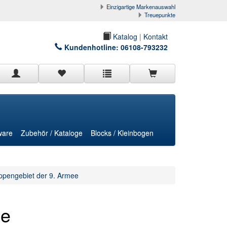
Einzigartige Markenauswahl
Treuepunkte
Katalog
|
Kontakt
Kundenhotline:
06108-793232
ware
Zubehör / Kataloge
Blocks / Kleinbogen
ppengebiet der 9. Armee
he