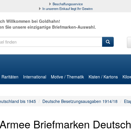
Beschaffungsservice
In unserem Einkauf liegt Ihr Gewinn
ich Willkommen bei Goldhahn!
en Sie unsere einzigartige Briefmarken-Auswahl.
Raritäten
International
Motive / Thematik
Kisten / Kartons
Kilo
utschland bis 1945
Deutsche Besetzungsausgaben 1914/18
Eta
. Armee Briefmarken Deutsc