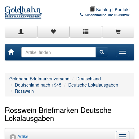
Katalog
|
Kontakt
Kundenhotline:
06108-793232
Toggle
navigati
Goldhahn Briefmarkenversand
Deutschland
Deutschland nach 1945
Deutsche Lokalausgaben
Rosswein
Rosswein Briefmarken Deutsche
Lokalausgaben
Artikel
Kategor
2