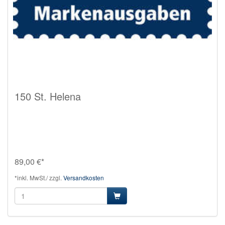
150 St. Helena
89,00 €*
*inkl. MwSt./ zzgl.
Versandkosten