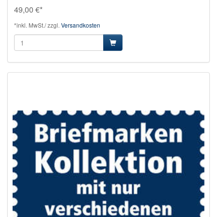
49,00 €*
*inkl. MwSt./ zzgl.
Versandkosten