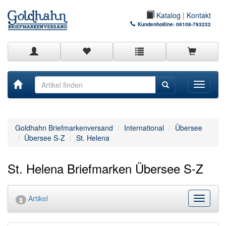
Katalog
|
Kontakt
Kundenhotline:
06108-793232
Toggle
navigati
Goldhahn Briefmarkenversand
International
Übersee
Übersee S-Z
St. Helena
St. Helena Briefmarken Übersee S-Z
Artikel
Kategor
3