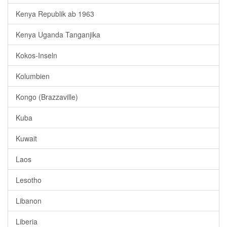
Kenya Republik ab 1963
Kenya Uganda Tanganjika
Kokos-Inseln
Kolumbien
Kongo (Brazzaville)
Kuba
Kuwait
Laos
Lesotho
Libanon
Liberia