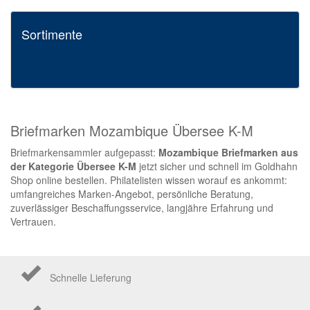
Sortimente
Briefmarken Mozambique Übersee K-M
Briefmarkensammler aufgepasst:
Mozambique Briefmarken aus
der Kategorie Übersee K-M
jetzt sicher und schnell im Goldhahn
Shop online bestellen. Philatelisten wissen worauf es ankommt:
umfangreiches Marken-Angebot, persönliche Beratung,
zuverlässiger Beschaffungsservice, langjähre Erfahrung und
Vertrauen.
Schnelle Lieferung