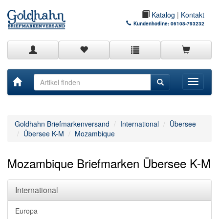
Katalog
|
Kontakt
Kundenhotline:
06108-793232
Toggle
navigati
Goldhahn Briefmarkenversand
International
Übersee
Übersee K-M
Mozambique
Mozambique Briefmarken Übersee K-M
International
Europa