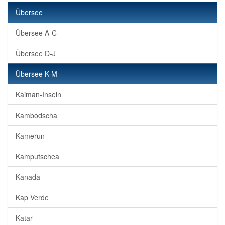
Übersee
Übersee A-C
Übersee D-J
Übersee K-M
Kaiman-Inseln
Kambodscha
Kamerun
Kamputschea
Kanada
Kap Verde
Katar