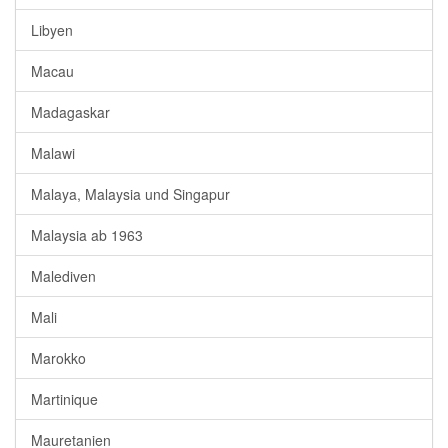
Libyen
Macau
Madagaskar
Malawi
Malaya, Malaysia und Singapur
Malaysia ab 1963
Malediven
Mali
Marokko
Martinique
Mauretanien