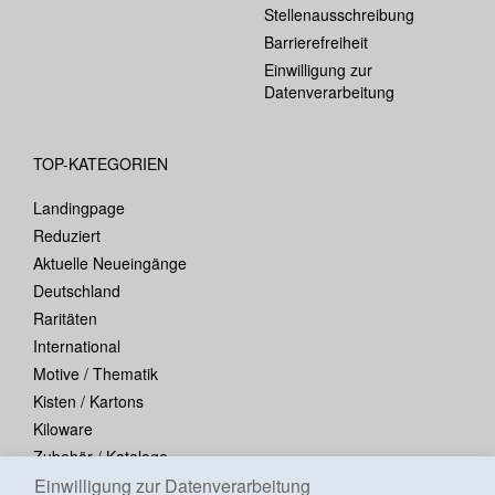
Stellenausschreibung
Barrierefreiheit
Einwilligung zur
Datenverarbeitung
TOP-KATEGORIEN
Landingpage
Reduziert
Aktuelle Neueingänge
Deutschland
Raritäten
International
Motive / Thematik
Kisten / Kartons
Kiloware
Zubehör / Kataloge
Blocks / Kleinbogen
Einwilligung zur Datenverarbeitung