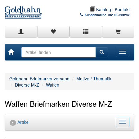
Katalog
|
Kontakt
Kundenhotline:
06108-793232
Toggle
navigati
Goldhahn Briefmarkenversand
Motive / Thematik
Diverse M-Z
Waffen
Waffen Briefmarken Diverse M-Z
Artikel
Kategor
1