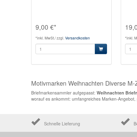
9,00 €*
19,
*inkl. MwSt./ zzgl.
Versandkosten
*inkl. 
Motivmarken Weihnachten Diverse M-
Briefmarkensammler aufgepasst:
Weihnachten Briefm
worauf es ankommt: umfangreiches Marken-Angebot, pe
Schnelle Lieferung
B