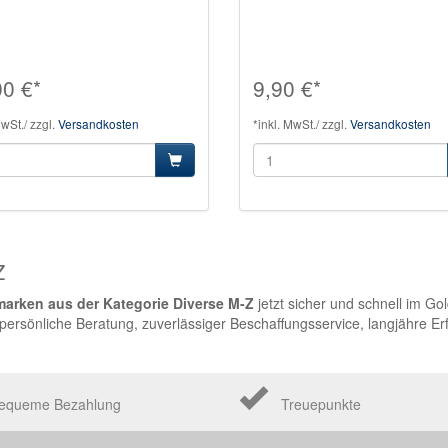
00 €*
9,90 €*
MwSt./ zzgl.
Versandkosten
*inkl. MwSt./ zzgl.
Versandkosten
Z
arken aus der Kategorie Diverse M-Z
jetzt sicher und schnell im Go
rsönliche Beratung, zuverlässiger Beschaffungsservice, langjähre Er
equeme Bezahlung
Treuepunkte