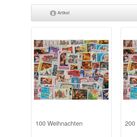
Artikel
3
100 Weihnachten
200