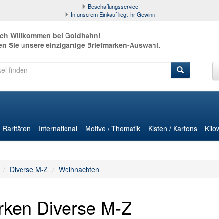
Beschaffungsservice
In unserem Einkauf liegt Ihr Gewinn
ich Willkommen bei Goldhahn!
en Sie unsere einzigartige Briefmarken-Auswahl.
Raritäten
International
Motive / Thematik
Kisten / Kartons
Kilo
Diverse M-Z
Weihnachten
rken Diverse M-Z