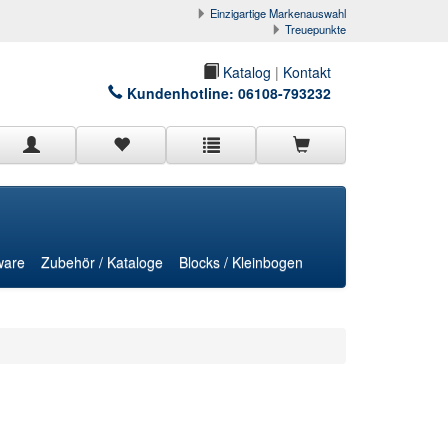
Einzigartige Markenauswahl
Treuepunkte
Katalog
|
Kontakt
Kundenhotline:
06108-793232
ware
Zubehör / Kataloge
Blocks / Kleinbogen