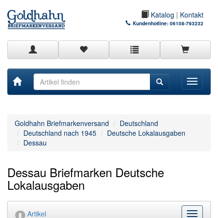
Katalog
|
Kontakt
Kundenhotline:
06108-793232
Toggle
navigati
Goldhahn Briefmarkenversand
Deutschland
Deutschland nach 1945
Deutsche Lokalausgaben
Dessau
Dessau Briefmarken Deutsche
Lokalausgaben
Artikel
Kategor
5