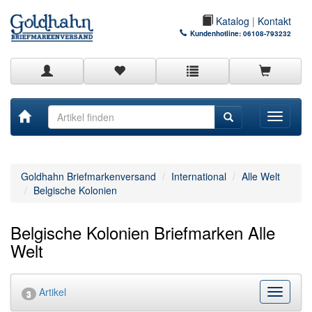
Katalog
|
Kontakt
Kundenhotline:
06108-793232
Toggle
navigati
Goldhahn Briefmarkenversand
International
Alle Welt
Belgische Kolonien
Belgische Kolonien Briefmarken Alle
Welt
Artikel
Kategor
3