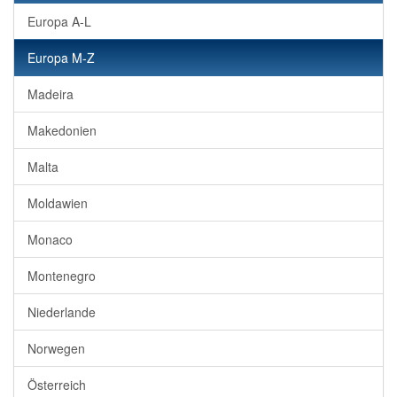
Europa A-L
Europa M-Z
Madeira
Makedonien
Malta
Moldawien
Monaco
Montenegro
Niederlande
Norwegen
Österreich