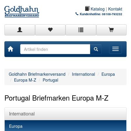
Katalog
|
Kontakt
Kundenhotline:
06108-793232
Toggle
navigati
Goldhahn Briefmarkenversand
International
Europa
Europa M-Z
Portugal
Portugal Briefmarken Europa M-Z
International
Europa