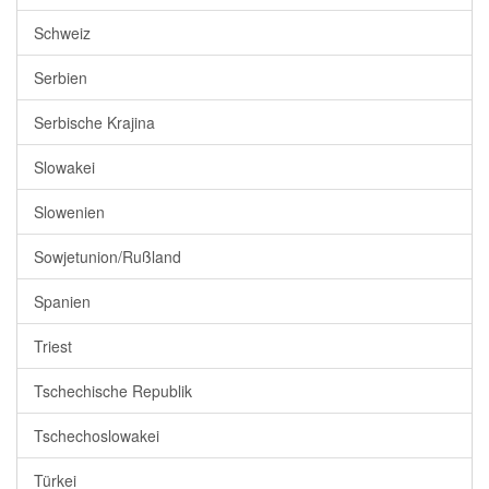
Schweiz
Serbien
Serbische Krajina
Slowakei
Slowenien
Sowjetunion/Rußland
Spanien
Triest
Tschechische Republik
Tschechoslowakei
Türkei