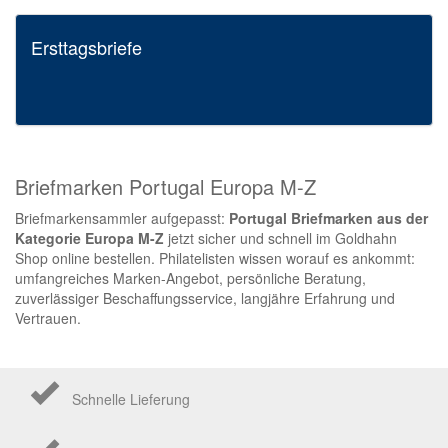
Ersttagsbriefe
Briefmarken Portugal Europa M-Z
Briefmarkensammler aufgepasst:
Portugal Briefmarken aus der
Kategorie Europa M-Z
jetzt sicher und schnell im Goldhahn
Shop online bestellen. Philatelisten wissen worauf es ankommt:
umfangreiches Marken-Angebot, persönliche Beratung,
zuverlässiger Beschaffungsservice, langjähre Erfahrung und
Vertrauen.
Schnelle Lieferung