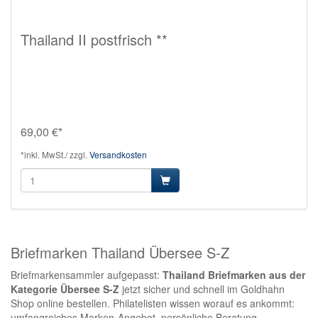
Thailand II postfrisch **
69,00 €*
*inkl. MwSt./ zzgl.
Versandkosten
Briefmarken Thailand Übersee S-Z
Briefmarkensammler aufgepasst:
Thailand Briefmarken aus der
Kategorie Übersee S-Z
jetzt sicher und schnell im Goldhahn
Shop online bestellen. Philatelisten wissen worauf es ankommt:
umfangreiches Marken-Angebot, persönliche Beratung,