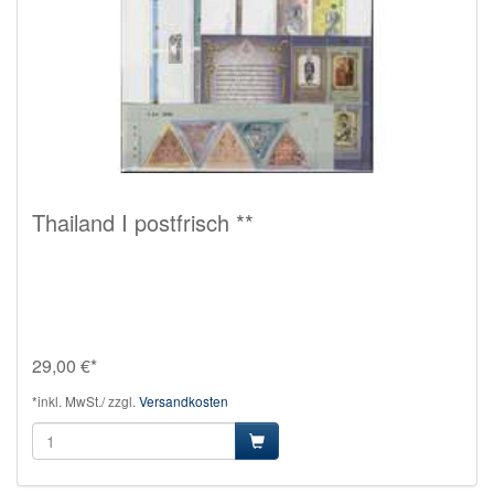
Thailand I postfrisch **
29,00 €*
*inkl. MwSt./ zzgl.
Versandkosten