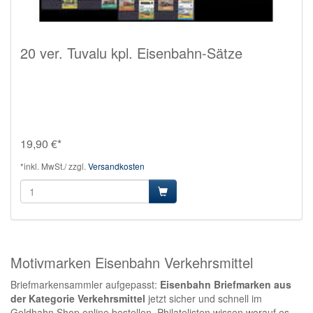
20 ver. Tuvalu kpl. Eisenbahn-Sätze
19,90 €*
*inkl. MwSt./ zzgl.
Versandkosten
Motivmarken Eisenbahn Verkehrsmittel
Briefmarkensammler aufgepasst:
Eisenbahn Briefmarken aus
der Kategorie Verkehrsmittel
jetzt sicher und schnell im
Goldhahn Shop online bestellen. Philatelisten wissen worauf es