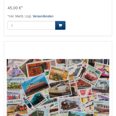
45,00 €*
*inkl. MwSt./ zzgl.
Versandkosten