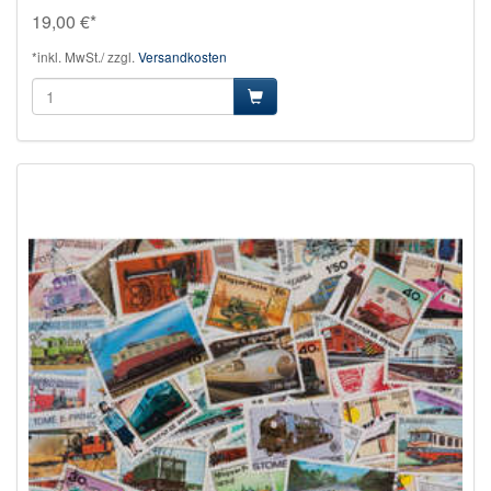
19,00 €*
*inkl. MwSt./ zzgl.
Versandkosten