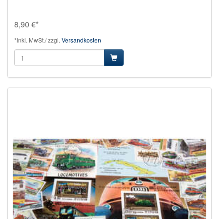
8,90 €*
*inkl. MwSt./ zzgl.
Versandkosten