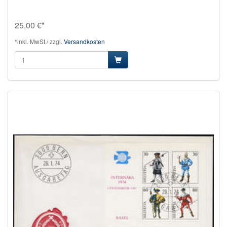
25,00 €*
*inkl. MwSt./ zzgl.
Versandkosten