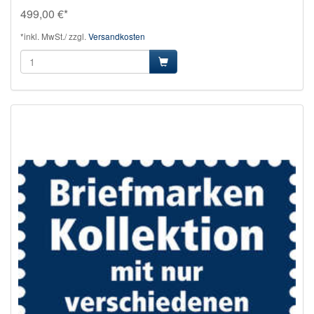
499,00 €*
*inkl. MwSt./ zzgl.
Versandkosten